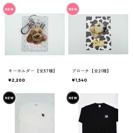
キーホルダー【全37種】
ブローチ【全21種】
¥2,200
¥1,540