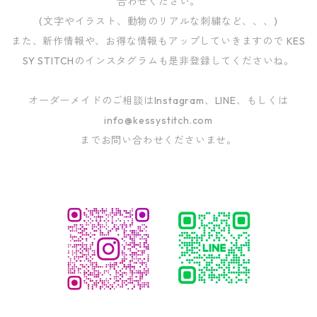
合わせください。
(文字やイラスト、動物のリアルな刺繍など、、、)
また、新作情報や、お得な情報もアップしていきますので KES
SY STITCHのインスタグラムも是非登録してくださいね。
オーダーメイドのご相談はInstagram、LINE、もしくは
info@kessystitch.com
までお問い合わせくださいませ。