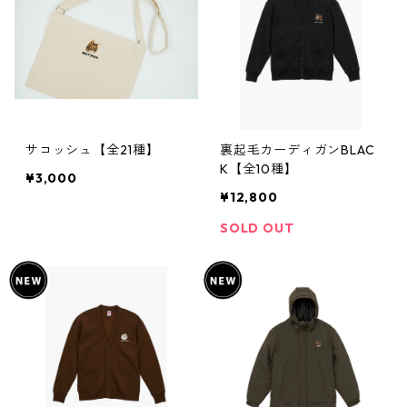
サコッシュ【全21種】
裏起毛カーディガンBLAC
K【全10種】
¥3,000
¥12,800
SOLD OUT